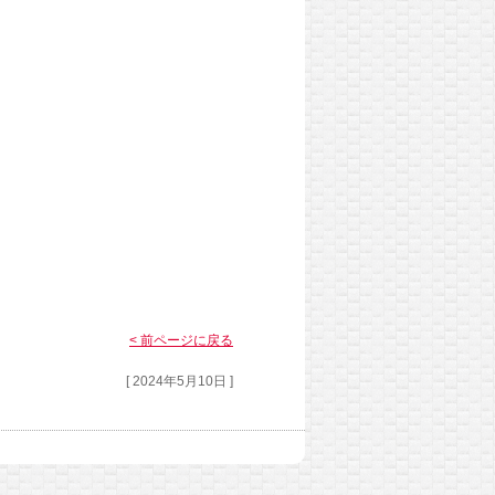
< 前ページに戻る
[ 2024年5月10日 ]