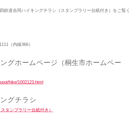
四鉄道合同ハイキングチラシ（スタンプラリー台紙付き）をご覧
111（内線366）
キングホームページ（桐生市ホームペー
u/spot/hike/1002123.html
キングチラシ
（スタンプラリー台紙付き）