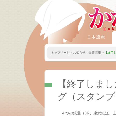
トップページ
お知らせ・最新情報
【終了
【終了しまし
グ（スタンプ
４つの鉄道（JR、東武鉄道、