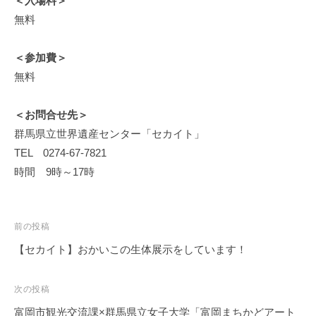
＜入場料＞
無料
＜参加費＞
無料
＜お問合せ先＞
群馬県立世界遺産センター「セカイト」
TEL 0274-67-7821
時間 9時～17時
前の投稿
【セカイト】おかいこの生体展示をしています！
投
次の投稿
稿
富岡市観光交流課×群馬県立女子大学「富岡まちかどアート