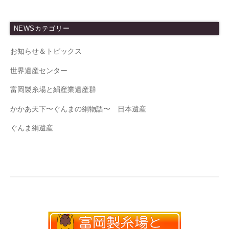
:
NEWSカテゴリー
お知らせ＆トピックス
世界遺産センター
富岡製糸場と絹産業遺産群
かかあ天下〜ぐんまの絹物語〜 日本遺産
ぐんま絹遺産