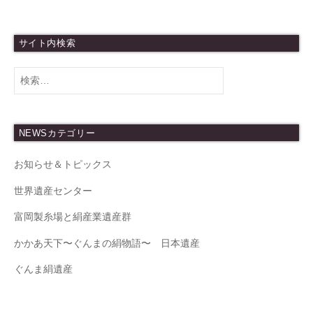
サイト内検索
検
索
:
NEWSカテゴリー
お知らせ＆トピックス
世界遺産センター
富岡製糸場と絹産業遺産群
かかあ天下〜ぐんまの絹物語〜 日本遺産
ぐんま絹遺産